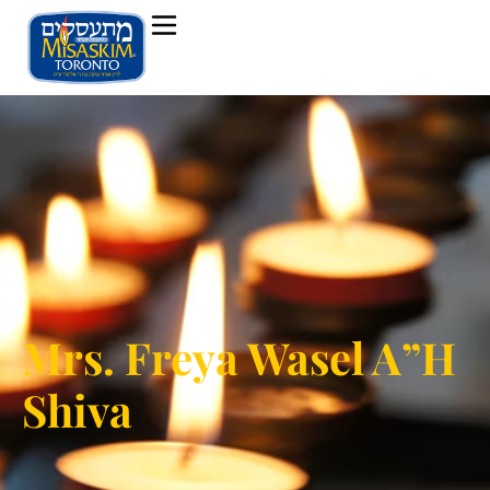
Mrs. Freya Wasel A”H
Shiva