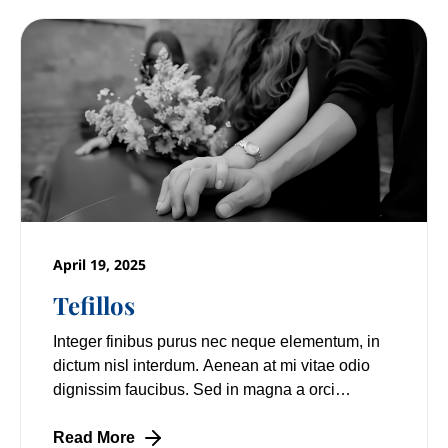
April 19, 2025
Tefillos
Integer finibus purus nec neque elementum, in
dictum nisl interdum. Aenean at mi vitae odio
dignissim faucibus. Sed in magna a orci
pulvinar laoreet non vitae mi. Nulla facilisi.
Read More