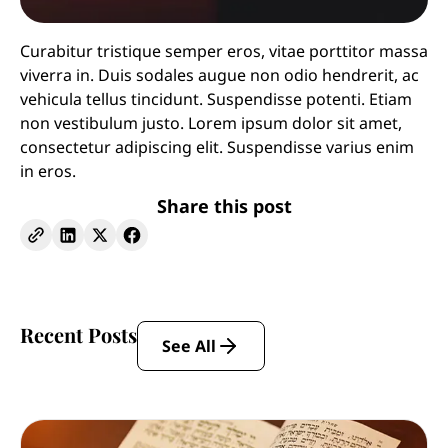
Curabitur tristique semper eros, vitae porttitor massa
viverra in. Duis sodales augue non odio hendrerit, ac
vehicula tellus tincidunt. Suspendisse potenti. Etiam
non vestibulum justo. Lorem ipsum dolor sit amet,
consectetur adipiscing elit. Suspendisse varius enim
in eros.
Share this post
Recent Posts
See All