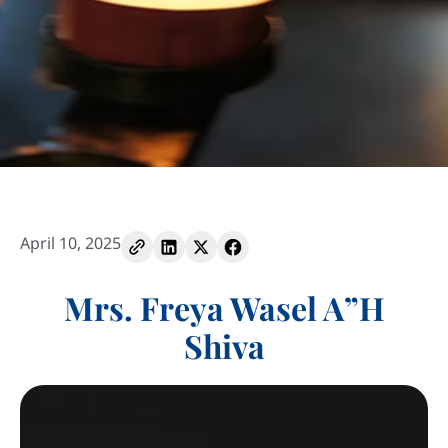
April 10, 2025
Mrs. Freya Wasel A”H
Shiva